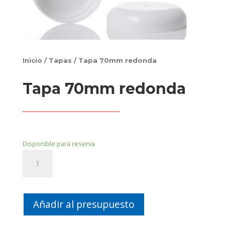
Inicio
/
Tapas
/ Tapa 70mm redonda
Tapa 70mm redonda
Disponible para reserva
Tapa
70mm
redonda
cantidad
Añadir al presupuesto