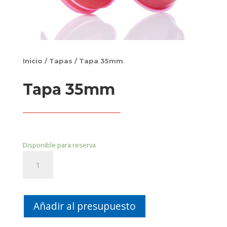
Inicio
/
Tapas
/ Tapa 35mm
Tapa 35mm
Disponible para reserva
Tapa
35mm
cantidad
Añadir al presupuesto