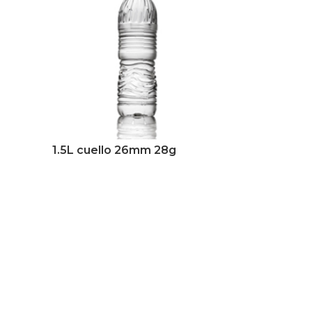
-
1.5L cuello 26mm 28g