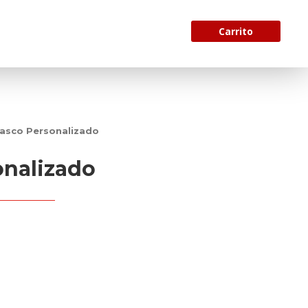
Carrito
rasco Personalizado
onalizado