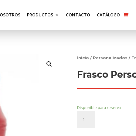
OSOTROS
PRODUCTOS
CONTACTO
CATÁLOGO
Inicio
/
Personalizados
/ F
Frasco Pers
Disponible para reserva
Frasco
Personalizado
cantidad