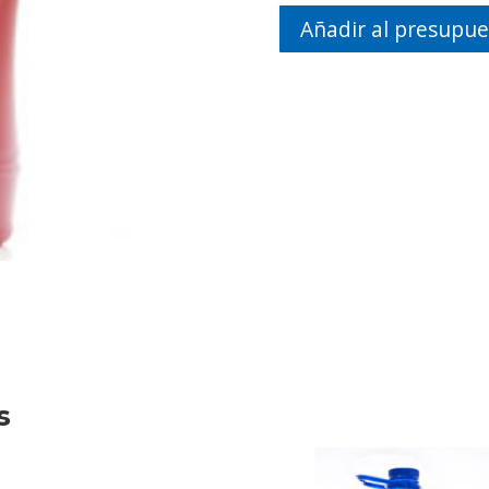
Añadir al presupue
s