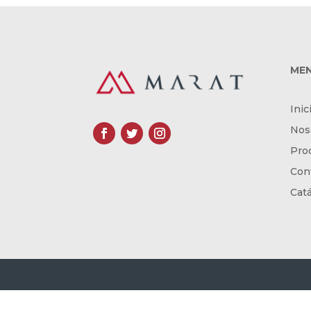
ME
Inic
Nos
Pro
Con
Cat