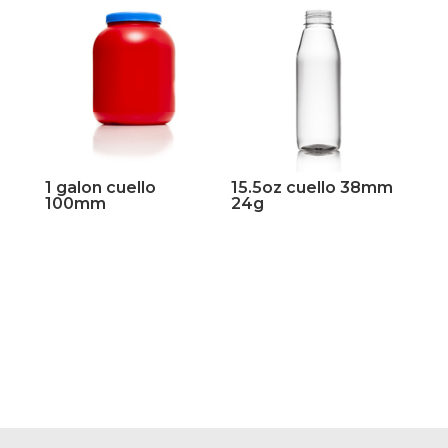
1 galon cuello
15.5oz cuello 38mm
100mm
24g