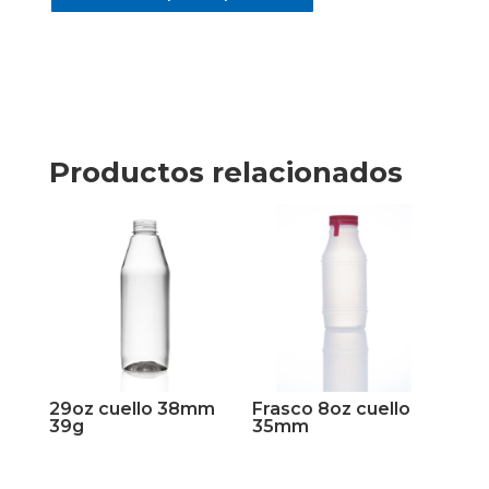
Productos relacionados
29oz cuello 38mm
Frasco 8oz cuello
39g
35mm