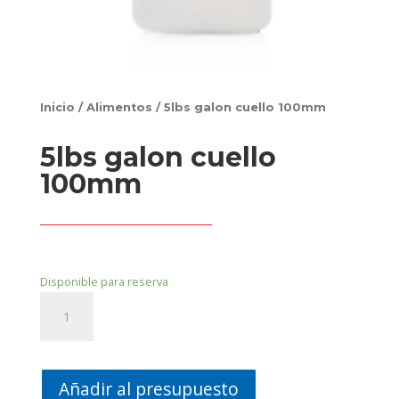
Inicio
/
Alimentos
/ 5lbs galon cuello 100mm
5lbs galon cuello
100mm
Disponible para reserva
5lbs
galon
cuello
100mm
cantidad
Añadir al presupuesto