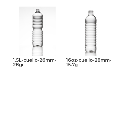
1.5L-cuello-26mm-
16oz-cuello-28mm-
28gr
15.7g